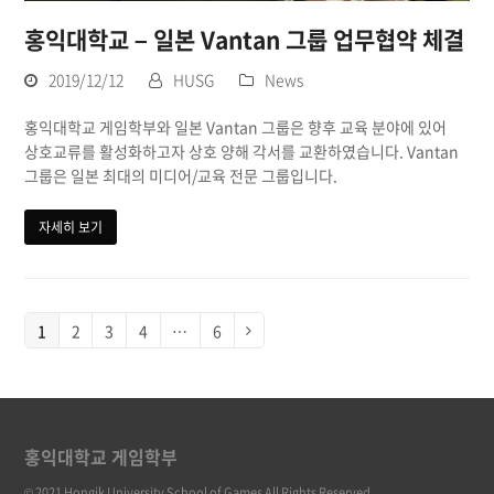
홍익대학교 – 일본 Vantan 그룹 업무협약 체결
2019/12/12
HUSG
News
홍익대학교 게임학부와 일본 Vantan 그룹은 향후 교육 분야에 있어
상호교류를 활성화하고자 상호 양해 각서를 교환하였습니다. Vantan
그룹은 일본 최대의 미디어/교육 전문 그룹입니다.
자세히 보기
Page
1
Page
2
Page
3
Page
4
…
Page
6
Next
홍익대학교 게임학부
© 2021 Hongik University School of Games All Rights Reserved.