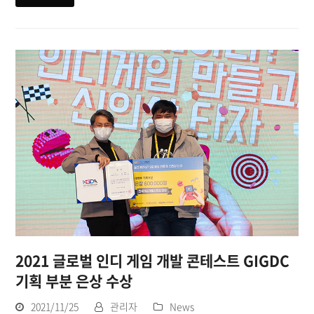
2021 글로벌 인디 게임 개발 콘테스트 GIGDC
기획 부분 은상 수상
2021/11/25
관리자
News