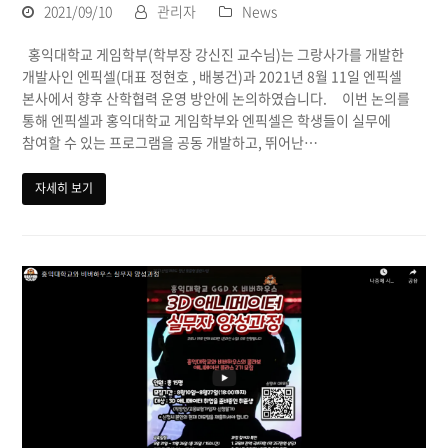
2021/09/10
관리자
News
홍익대학교 게임학부(학부장 강신진 교수님)는 그랑사가를 개발한
개발사인 엔픽셀(대표 정현호 , 배봉건)과 2021년 8월 11일 엔픽셀
본사에서 향후 산학협력 운영 방안에 논의하였습니다. 이번 논의를
통해 엔픽셀과 홍익대학교 게임학부와 엔픽셀은 학생들이 실무에
참여할 수 있는 프로그램을 공동 개발하고, 뛰어난…
자세히 보기