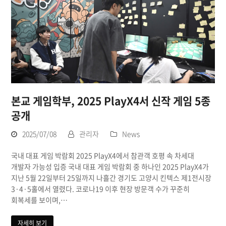
본교 게임학부, 2025 PlayX4서 신작 게임 5종
공개
2025/07/08
관리자
News
국내 대표 게임 박람회 2025 PlayX4에서 참관객 호평 속 차세대
개발자 가능성 입증 국내 대표 게임 박람회 중 하나인 2025 PlayX4가
지난 5월 22일부터 25일까지 나흘간 경기도 고양시 킨텍스 제1전시장
3·4·5홀에서 열렸다. 코로나19 이후 현장 방문객 수가 꾸준히
회복세를 보이며,…
자세히 보기