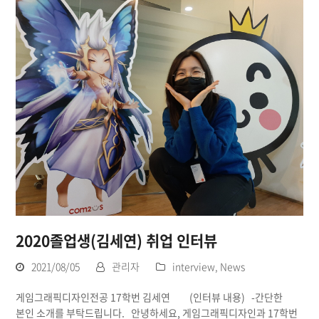
2020졸업생(김세연) 취업 인터뷰
2021/08/05
관리자
interview
,
News
게임그래픽디자인전공 17학번 김세연 (인터뷰 내용) -간단한
본인 소개를 부탁드립니다. 안녕하세요, 게임그래픽디자인과 17학번