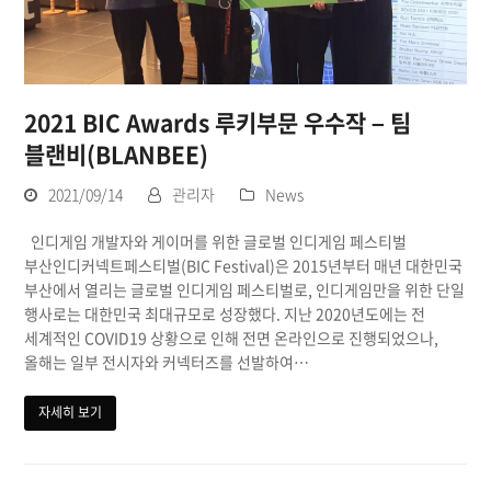
2021 BIC Awards 루키부문 우수작 – 팀
블랜비(BLANBEE)
2021/09/14
관리자
News
인디게임 개발자와 게이머를 위한 글로벌 인디게임 페스티벌
부산인디커넥트페스티벌(BIC Festival)은 2015년부터 매년 대한민국
부산에서 열리는 글로벌 인디게임 페스티벌로, 인디게임만을 위한 단일
행사로는 대한민국 최대규모로 성장했다. 지난 2020년도에는 전
세계적인 COVID19 상황으로 인해 전면 온라인으로 진행되었으나,
올해는 일부 전시자와 커넥터즈를 선발하여…
자세히 보기