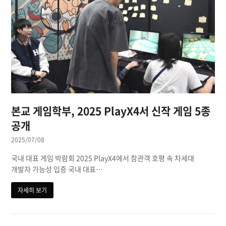
본교 게임학부, 2025 PlayX4서 신작 게임 5종
공개
2025/07/08
국내 대표 게임 박람회 2025 PlayX4에서 참관객 호평 속 차세대
개발자 가능성 입증 국내 대표…
자세히 보기