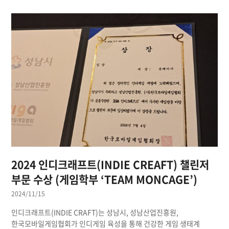
2024 인디크래프트(INDIE CREAFT) 챌린저
부문 수상 (게임학부 ‘TEAM MONCAGE’)
2024/11/15
인디크래프트(INDIE CRAFT)는 성남시, 성남산업진흥원,
한국모바일게임협회가 인디게임 육성을 통해 건강한 게임 생태계