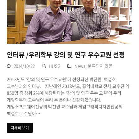
인터뷰 /우리학부 강의 및 연구 우수교원 선정
2014/10/22
HUSG
News
,
분류되지 않음
2013년도 ‘강의 및 연구 우수교원’에 선정되신 박진원, 백철호
교수님과의 인터뷰. 지난해인 2013년도, 홍익대학교 전체 교수진 약
850명 중 상위 2%에 해당된다는 ‘강의 및 연구 우수 교원’에 우리
게임학부의 교수님이 무려 두 분이나 선정되셨습니다.
게임소프트웨어전공의 박진원 교수님과 게임그래픽디자인전공의
백철호 교수님이…
자세히 보기