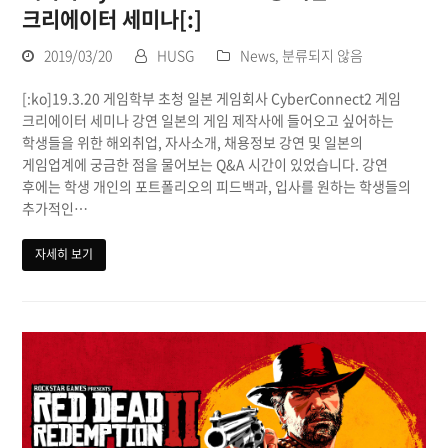
크리에이터 세미나[:]
2019/03/20
HUSG
News
,
분류되지 않음
[:ko]19.3.20 게임학부 초청 일본 게임회사 CyberConnect2 게임
크리에이터 세미나 강연 일본의 게임 제작사에 들어오고 싶어하는
학생들을 위한 해외취업, 자사소개, 채용정보 강연 및 일본의
게임업계에 궁금한 점을 물어보는 Q&A 시간이 있었습니다. 강연
후에는 학생 개인의 포트폴리오의 피드백과, 입사를 원하는 학생들의
추가적인…
자세히 보기