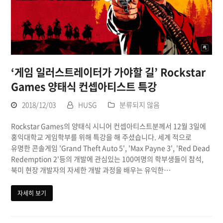
‘게임 일러스트레이터가 가야할 길’ Rockstar
Games 양태식 컨셉아티스트 특강
2018/12/03
HUSG
분류되지 않음
Rockstar Games의 양태식 시니어 컨셉아티스트분께서 12월 3일에
홍익대학교 게임학부를 위해 특강을 해 주셨습니다. 세계 적으로
유명한 콘솔게임 'Grand Theft Auto 5', 'Max Payne 3', 'Red Dead
Redemption 2'등의 개발에 관심있는 100여명의 학부생들이 참석,
북미 현장 개발자의 자세한 개발 과정을 배우는 유익한…
자세히 보기