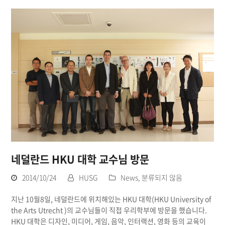
네덜란드 HKU 대학 교수님 방문
2014/10/24
HUSG
News
,
분류되지 않음
지난 10월8일, 네덜란드에 위치해있는 HKU 대학(HKU University of
the Arts Utrecht )의 교수님들이 직접 우리학부에 방문을 했습니다.
HKU 대학은 디자인, 미디어, 게임, 음악, 인터랙션, 영화 등의 교육이