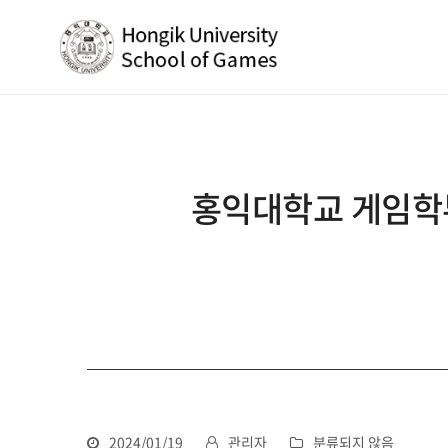
홍익대학교 게임학부 
2024/01/19
관리자
분류되지 않음