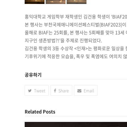
홍익대학교 게임학부 재학생인 김건용 학생이 ‘BIAF20
본 행사는 부천국제애니메이션페스티벌(BIAF2023)
올해로 BIAF는 25회를, 본 행사는 5회째를 맞아 1
지구인 생존방법?!’을 주제로 진행되었다.
김건용 학생의 3등 수상작 <인재>는 평화로운 일상을
기후위기에 적응한 모습을, 폭우 및 폭염에도 여의치 
공유하기
Tweet
Share
Email
Related Posts