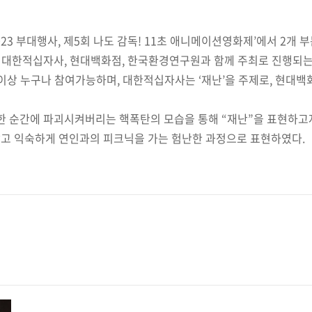
23 부대행사, 제5회 나도 감독! 11초 애니메이션영화제’에서 2개
이 대한적십자사, 현대백화점, 한국환경연구원과 함께 주최로 진행되
3세 이상 누구나 참여가능하며, 대한적십자사는 ‘재난’을 주제로, 현대
 한 순간에 파괴시켜버리는 핵폭탄의 모습을 통해 “재난”을 표현하고
않고 익숙하게 연인과의 피크닉을 가는 험난한 과정으로 표현하였다.