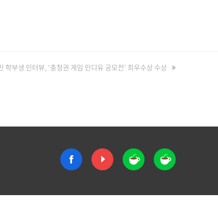
 학부생 인터뷰, ‘충청권 게임 인디유 공모전’ 최우수상 수상