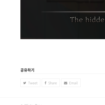
공유하기
Tweet
Share
Email