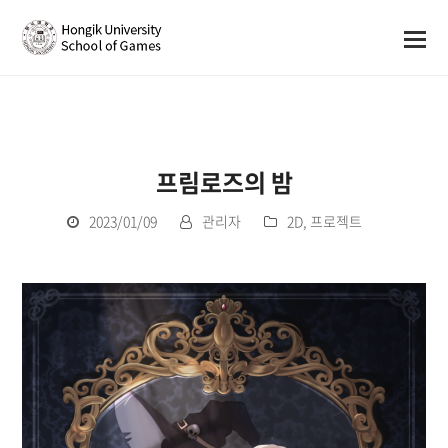
프림로즈의 밤
2023/01/09
관리자
2D
,
프로젝트