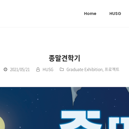
Home
HUSG
종말견학기
2021/05/21
HUSG
Graduate Exhibition
,
프로젝트