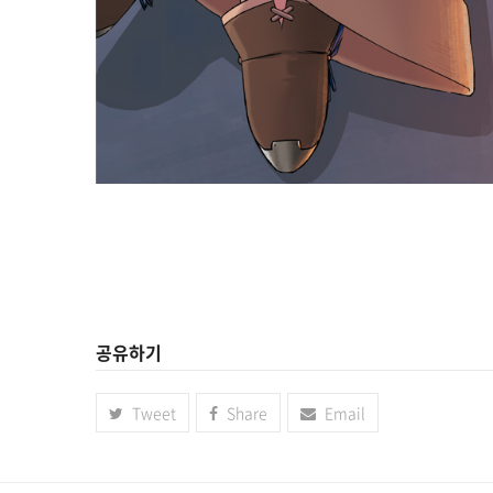
공유하기
Tweet
Share
Email