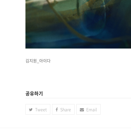
김지원_아이다
공유하기
Tweet
Share
Email