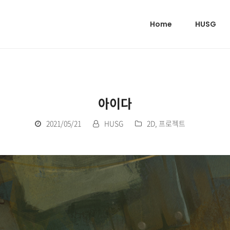
Home
HUSG
아이다
2021/05/21
HUSG
2D
,
프로젝트