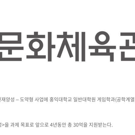
양성 – 도약형 사업에 홍익대학교 일반대학원 게임학과(공학계열)가
>을 과제 목표로 앞으로 4년동안 총 30억을 지원받는다.