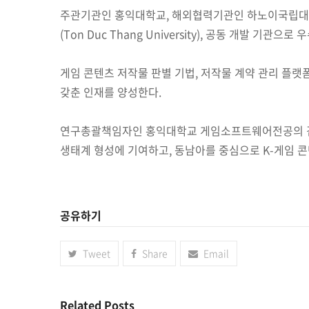
주관기관인 홍익대학교, 해외협력기관인 하노이국립대공과대학(Vietn
(Ton Duc Thang University), 공동 개발 
게임 콘텐츠 저작물 판별 기법, 저작물 계약 관리 플랫
갖춘 인재를 양성한다.
연구총괄책임자인 홍익대학교 게임소프트웨어전공의 김혜
생태계 형성에 기여하고, 동남아를 중심으로 K-게임 
공유하기
Tweet
Share
Email
Related Posts