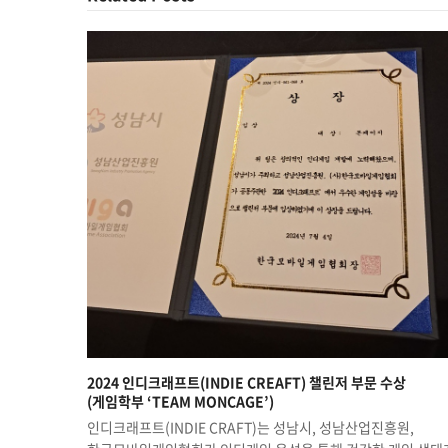
2024 인디크래프트(INDIE CREAFT) 챌린저 부문 수상
(게임학부 ‘TEAM MONCAGE’)
인디크래프트(INDIE CRAFT)는 성남시, 성남산업진흥원,