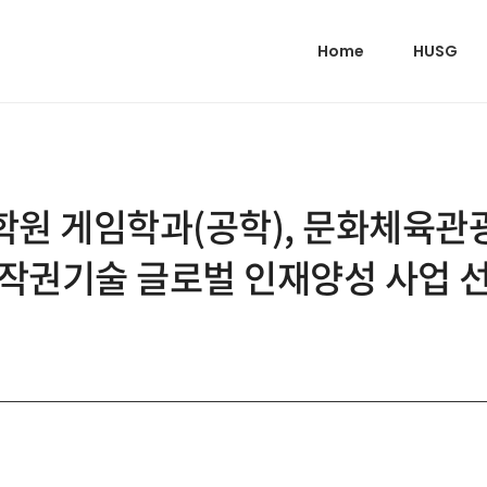
Home
HUSG
원 게임학과(공학), 문화체육
작권기술 글로벌 인재양성 사업 