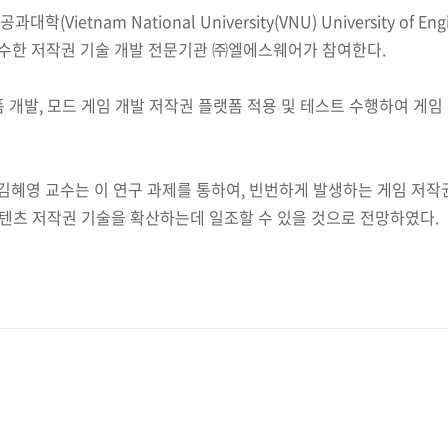
am National University(VNU) University of Engine
기관으로 우수한 저작권 기술 개발 전문기관 ㈜엘에스웨어가 참여한다.
폼 개발, 모드 게임 개발 저작권 플랫폼 적용 및 테스트 수행하여 게임
영 교수는 이 연구 과제를 통하여, 빈번하게 발생하는 게임 저작권
콘텐츠 저작권 기술을 확산하는데 일조할 수 있을 것으로 전망하였다.