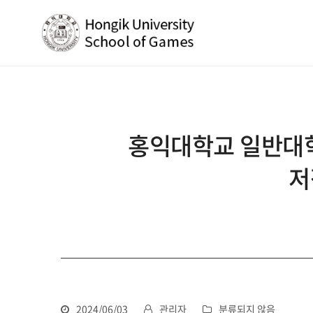
홍익대학교 일반대학
저
2024/06/03
관리자
분류되지 않음