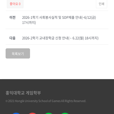
좋아요
0
인쇄
이전
2026-1학기 사회봉사실적 및 SDP제출 안내(~6/12(금)
17시까지)
다음
2026-2학기 교내장학금 신청 안내(∼ 6.22(월) 18시까지)
목록보기
홍익대학교 게임학부
© 2021 Hongik University School of Games All Rights Reserved.