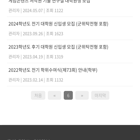
게임콘텐츠 저작권 기술 연구실 대학원생 모집
관리자
|
2024.05.07
|
조회 1122
2024학년도 전기 대학원 신입생 모집 (군위탁전형 포함)
관리자
|
2023.09.26
|
조회 1623
2023학년도 후기 대학원 신입생 모집 (군위탁전형 포함)
관리자
|
2023.04.19
|
조회 1319
2022학년도 전기 학위수여식(제73회) 안내(학부)
관리자
|
2023.02.14
|
조회 1132
처음
«
6
»
마지막