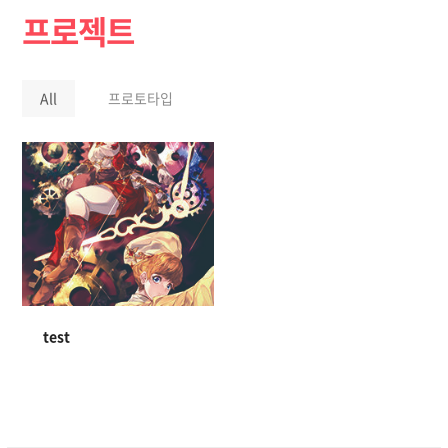
프로젝트
All
프로토타입
test